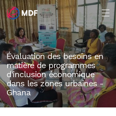
Évaluation des besoins en
matière de programmes
d'inclusion économique
dans les zones urbaines -
Ghana