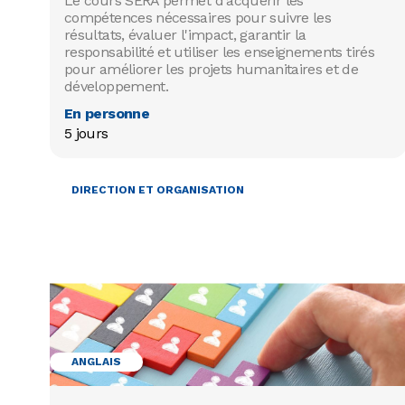
Le cours SERA permet d'acquérir les
compétences nécessaires pour suivre les
résultats, évaluer l'impact, garantir la
responsabilité et utiliser les enseignements tirés
pour améliorer les projets humanitaires et de
développement.
En personne
5 jours
DIRECTION ET ORGANISATION
ANGLAIS