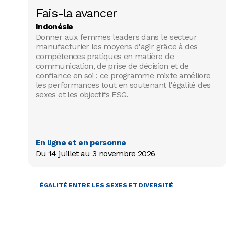
Fais-la avancer
Indonésie
Donner aux femmes leaders dans le secteur
manufacturier les moyens d'agir grâce à des
compétences pratiques en matière de
communication, de prise de décision et de
confiance en soi : ce programme mixte améliore
les performances tout en soutenant l'égalité des
sexes et les objectifs ESG.
En ligne et en personne
Du 14 juillet au 3 novembre 2026
MOBILISER LES RESSOURCES
ÉGALITÉ ENTRE LES SEXES ET DIVERSITÉ