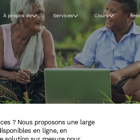
À propos de
Services
Cours
Res
ces ? Nous proposons une large
ponibles en ligne, en
ne solution sur mesure pour