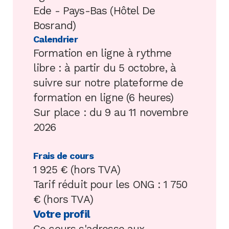
Ede - Pays-Bas (Hôtel De
Bosrand)
Calendrier
Formation en ligne à rythme
libre : à partir du 5 octobre, à
suivre sur notre plateforme de
formation en ligne (6 heures)
Sur place : du 9 au 11 novembre
2026
Frais de cours
1 925 € (hors TVA)
Tarif réduit pour les ONG : 1 750
€ (hors TVA)
Votre profil
Ce cours s'adresse aux