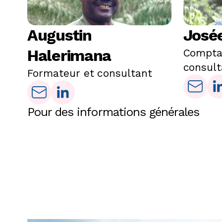
Augustin
José
Halerimana
Comptab
consult
Formateur et consultant
Pour des informations générales