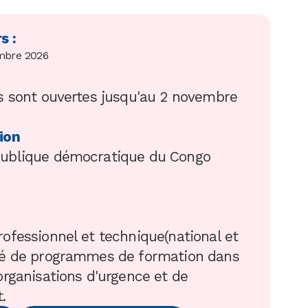
s :
mbre 2026
ns sont ouvertes jusqu'au 2 novembre
ion
publique démocratique du Congo
rofessionnel et technique(national et
gé de programmes de formation dans
organisations d'urgence et de
.