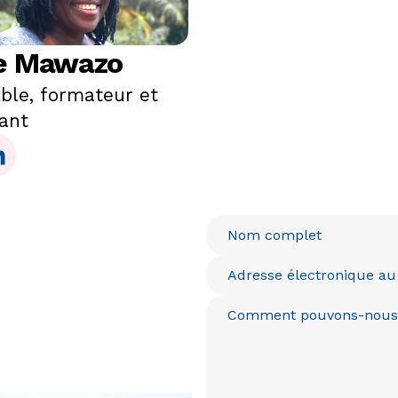
e Mawazo
le, formateur et
ant