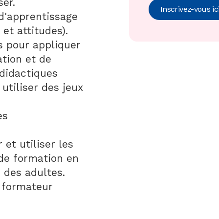
ser.
Inscrivez-vous ic
 d'apprentissage
et attitudes).
ls pour appliquer
tion et de
 didactiques
 utiliser des jeux
es
t utiliser les
de formation en
 des adultes.
 formateur