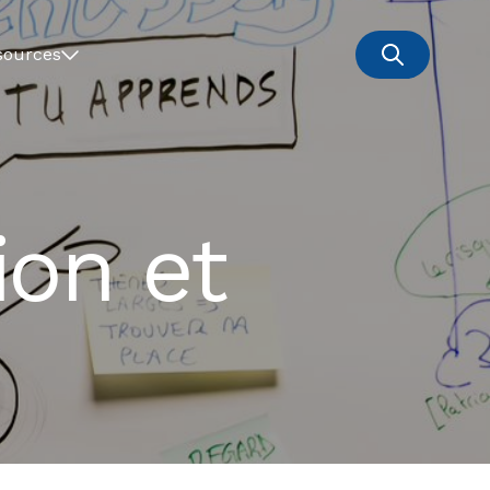
sources
ion et