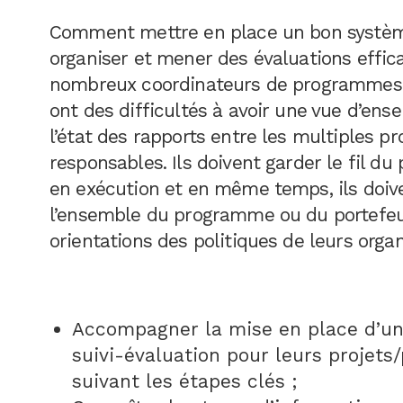
Comment mettre en place un bon système
organiser et mener des évaluations effic
nombreux coordinateurs de programmes e
ont des difficultés à avoir une vue d’ens
l’état des rapports entre les multiples pr
responsables. Ils doivent garder le fil du
en exécution et en même temps, ils doive
l’ensemble du programme ou du portefeuil
orientations des politiques de leurs organ
Accompagner la mise en place d’u
suivi-évaluation pour leurs projet
suivant les étapes clés ;