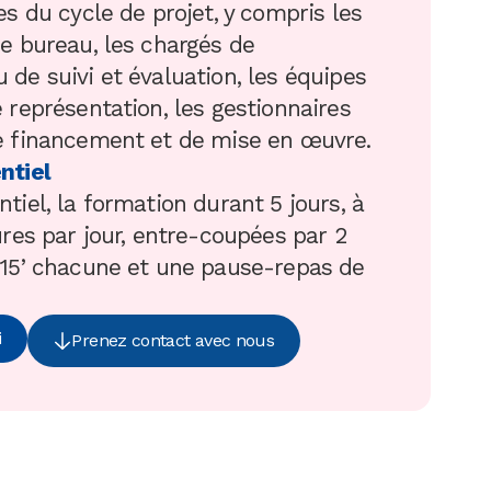
s du cycle de projet, y compris les
e bureau, les chargés de
de suivi et évaluation, les équipes
 représentation, les gestionnaires
 financement et de mise en œuvre.
ntiel
iel, la formation durant 5 jours, à
res par jour, entre-coupées par 2
15’ chacune et une pause-repas de
i
Prenez contact avec nous