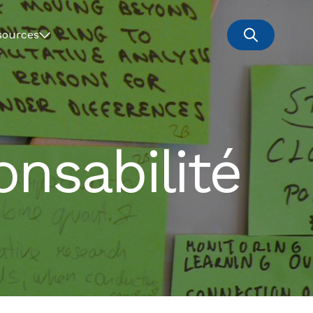
sources
onsabilité