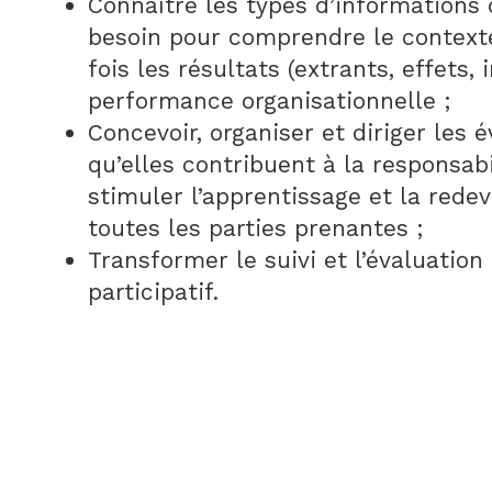
Connaître les types d’informations 
besoin pour comprendre le contexte
fois les résultats (extrants, effets, 
performance organisationnelle ;
Concevoir, organiser et diriger les é
qu’elles contribuent à la responsabi
stimuler l’apprentissage et la redev
toutes les parties prenantes ;
Transformer le suivi et l’évaluatio
participatif.