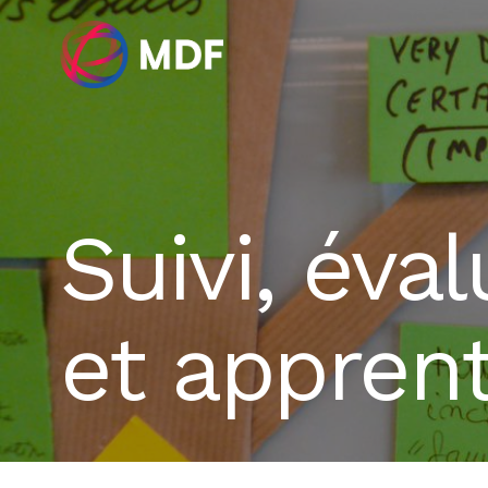
Suivi, éva
et appren