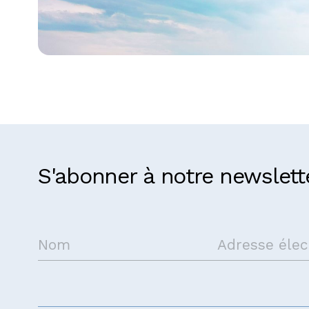
République démocratique
S'abonner à notre newslett
Prenez contact avec nous