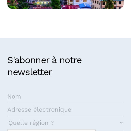
Myanmar
S'abonner à notre
newsletter
Prenez contact avec nous