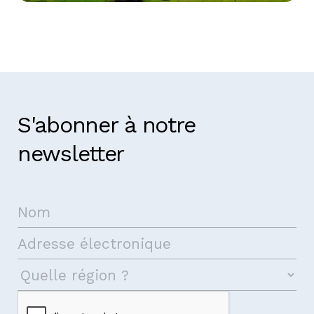
République démocratique du Congo
S'abonner à notre
newsletter
Prenez contact avec nous